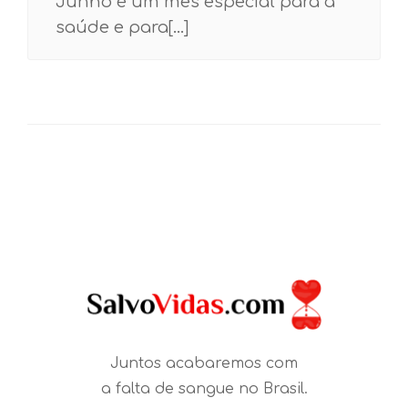
Junho é um mês especial para a
saúde e para[...]
Juntos acabaremos com
a falta de sangue no Brasil.