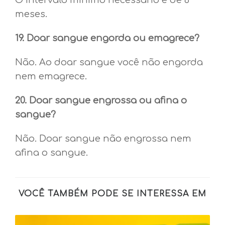
O intervalo mínimo necessário é de 6
meses.
19. Doar sangue engorda ou emagrece?
Não. Ao doar sangue você não engorda
nem emagrece.
20. Doar sangue engrossa ou afina o
sangue?
Não. Doar sangue não engrossa nem
afina o sangue.
VOCÊ TAMBÉM PODE SE INTERESSA EM