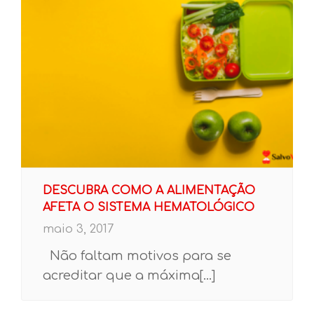
DESCUBRA COMO A ALIMENTAÇÃO
AFETA O SISTEMA HEMATOLÓGICO
maio 3, 2017
Não faltam motivos para se
acreditar que a máxima[...]