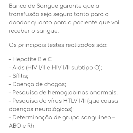
Banco de Sangue garante que a
transfusão seja segura tanto para o
doador quanto para o paciente que vai
receber o sangue.
Os principais testes realizados são:
– Hepatite B e C
– Aids (HIV I/II e HIV I/II subtipo O);
– Sífilis;
– Doença de chagas;
– Pesquisa de hemoglobinas anormais;
– Pesquisa do vírus HTLV I/II (que causa
doenças neurológicas);
– Determinação de grupo sanguíneo –
ABO e Rh.