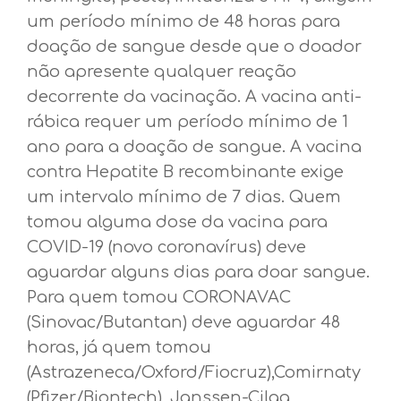
um período mínimo de 48 horas para
doação de sangue desde que o doador
não apresente qualquer reação
decorrente da vacinação. A vacina anti-
rábica requer um período mínimo de 1
ano para a doação de sangue. A vacina
contra Hepatite B recombinante exige
um intervalo mínimo de 7 dias. Quem
tomou alguma dose da vacina para
COVID-19 (novo coronavírus) deve
aguardar alguns dias para doar sangue.
Para quem tomou CORONAVAC
(Sinovac/Butantan) deve aguardar 48
horas, já quem tomou
(Astrazeneca/Oxford/Fiocruz),Comirnaty
(Pfizer/Biontech), Janssen-Cilag