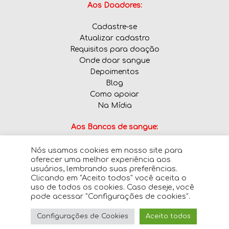
Aos Doadores:
Cadastre-se
Atualizar cadastro
Requisitos para doação
Onde doar sangue
Depoimentos
Blog
Como apoiar
Na Mídia
Aos Bancos de sangue:
Nós usamos cookies em nosso site para
Informe tipos sanguíneos em falta
oferecer uma melhor experiência aos
usuários, lembrando suas preferências.
Clicando em "Aceito todos" você aceita o
uso de todos os cookies. Caso deseje, você
pode acessar "Configurações de cookies".
© 2026 · SalvoVidas.com - Todos os direitos
Configurações de Cookies
Aceito todos
reservados