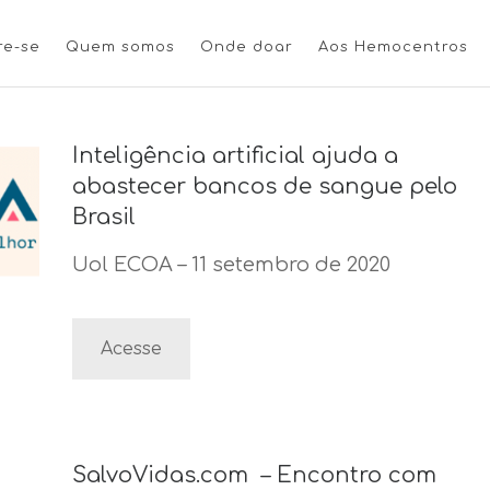
re-se
Quem somos
Onde doar
Aos Hemocentros
Inteligência artificial ajuda a
abastecer bancos de sangue pelo
Brasil
Uol ECOA – 11 setembro de 2020
Acesse
SalvoVidas.com – Encontro com