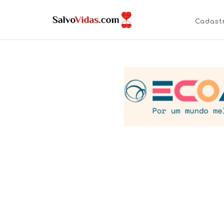
Cadast