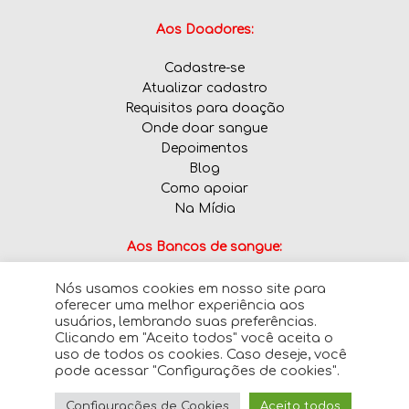
Aos Doadores:
Cadastre-se
Atualizar cadastro
Requisitos para doação
Onde doar sangue
Depoimentos
Blog
Como apoiar
Na Mídia
Aos Bancos de sangue:
Nós usamos cookies em nosso site para
Informe tipos sanguíneos em falta
oferecer uma melhor experiência aos
usuários, lembrando suas preferências.
Clicando em "Aceito todos" você aceita o
uso de todos os cookies. Caso deseje, você
pode acessar "Configurações de cookies".
© 2026 · SalvoVidas.com - Todos os direitos
Configurações de Cookies
Aceito todos