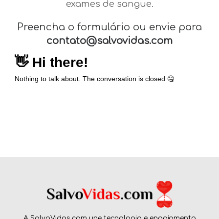
exames de sangue.
Preencha o formulário ou envie para
contato@salvovidas.com
A SalvoVidas.com une tecnologia e engajamento