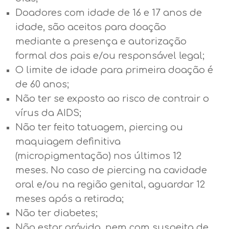
Doadores com idade de 16 e 17 anos de
idade, são aceitos para doação
mediante a presença e autorização
formal dos pais e/ou responsável legal;
O limite de idade para primeira doação é
de 60 anos;
Não ter se exposto ao risco de contrair o
vírus da AIDS;
Não ter feito tatuagem, piercing ou
maquiagem definitiva
(micropigmentação) nos últimos 12
meses. No caso de piercing na cavidade
oral e/ou na região genital, aguardar 12
meses após a retirada;
Não ter diabetes;
Não estar grávida, nem com suspeita de