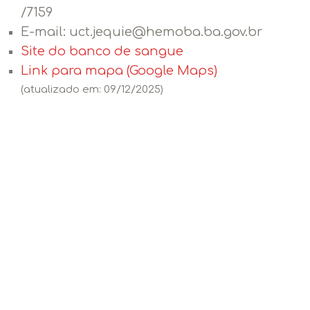
/7159
E-mail:
uct.jequie@hemoba.ba.gov.br
Site do banco de sangue
Link para mapa (Google Maps)
(atualizado em: 09/12/2025)