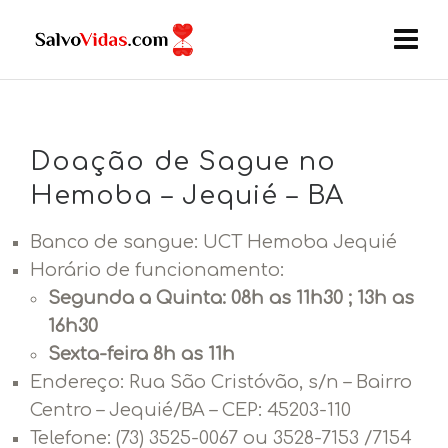
Doação de Sague no
Hemoba – Jequié – BA
Banco de sangue: UCT Hemoba Jequié
Horário de funcionamento:
Segunda a Quinta: 08h as 11h30 ; 13h as
16h30
Sexta-feira 8h as 11h
Endereço:
Rua São Cristóvão, s/n – Bairro
Centro – Jequié/BA – CEP: 45203-110
Telefone: (73) 3525-0067 ou 3528-7153 /7154