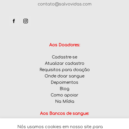
contato@salvovidas.com
Aos Doadores:
Cadastre-se
Atualizar cadastro
Requisitos para doação
Onde doar sangue
Depoimentos
Blog
Como apoiar
Na Mídia
Aos Bancos de sangue:
Nós usamos cookies em nosso site para
Informe tipos sanguíneos em falta