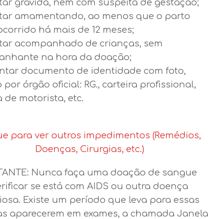
tar grávida, nem com suspeita de gestação;
tar amamentando, ao menos que o parto
ocorrido há mais de 12 meses;
tar acompanhado de crianças, sem
nhante na hora da doação;
ntar documento de identidade com foto,
 por órgão oficial: RG., carteira profissional,
a de motorista, etc.
ue para ver outros impedimentos (Remédios,
Doenças, Cirurgias, etc.)
ANTE: Nunca faça uma doação de sangue
erificar se está com AIDS ou outra doença
iosa. Existe um período que leva para essas
s aparecerem em exames, a chamada Janela