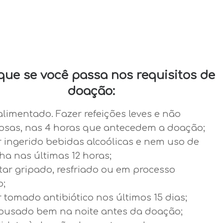
ique se você passa nos requisitos de
doação:
alimentado. Fazer refeições leves e não
osas, nas 4 horas que antecedem a doação;
r ingerido bebidas alcoólicas e nem uso de
a nas últimas 12 horas;
tar gripado, resfriado ou em processo
o;
 tomado antibiótico nos últimos 15 dias;
pousado bem na noite antes da doação;