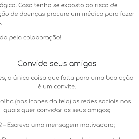
ógica. Caso tenha se exposto ao risco de
ção de doenças procure um médico para fazer
.
do pela colaboração!
Convide seus amigos
es, a única coisa que falta para uma boa ação
é um convite.
colha (nos ícones da tela) as redes sociais nas
quais quer convidar os seus amigos;
2 – Escreva uma mensagem motivadora;