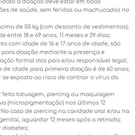
idato à doação deve estar em boas
ões de saúde, sem feridas ou machucados no
acima de 50 kg (com desconto de vestimentas);
de entre 18 e 69 anos, 11 meses e 29 dias;
es com idade de 16 e 17 anos de idade, são
s para doação mediante a presença e
ação formal dos pais e/ou responsável legal;
e de idade para primeira doação é de 60 anos;
 se exposto ao risco de contrair o vírus da
r feito tatuagem, piercing ou maquiagem
iva (micropigmentação) nos últimos 12
 No caso de piercing na cavidade oral e/ou na
genital, aguardar 12 meses após a retirada;
 diabetes;