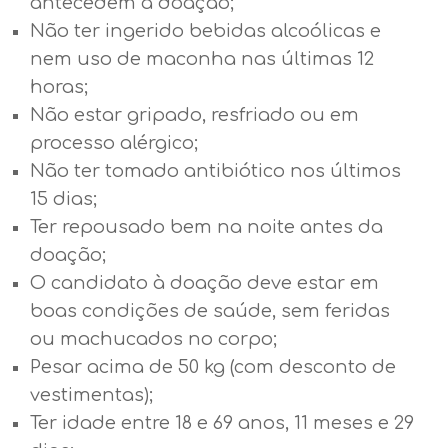
antecedem a doação;
Não ter ingerido bebidas alcoólicas e
nem uso de maconha nas últimas 12
horas;
Não estar gripado, resfriado ou em
processo alérgico;
Não ter tomado antibiótico nos últimos
15 dias;
Ter repousado bem na noite antes da
doação;
O candidato à doação deve estar em
boas condições de saúde, sem feridas
ou machucados no corpo;
Pesar acima de 50 kg (com desconto de
vestimentas);
Ter idade entre 18 e 69 anos, 11 meses e 29