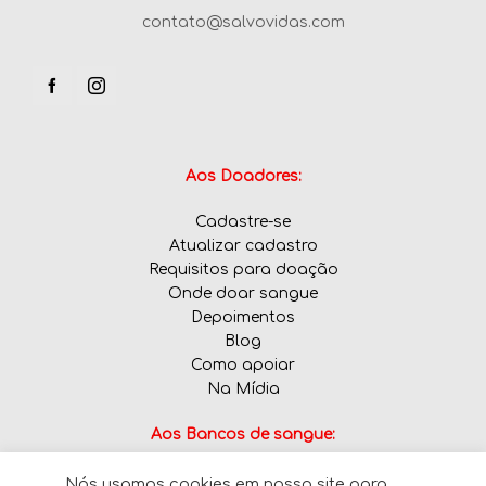
contato@salvovidas.com
Aos Doadores:
Cadastre-se
Atualizar cadastro
Requisitos para doação
Onde doar sangue
Depoimentos
Blog
Como apoiar
Na Mídia
Aos Bancos de sangue:
Nós usamos cookies em nosso site para
Informe tipos sanguíneos em falta