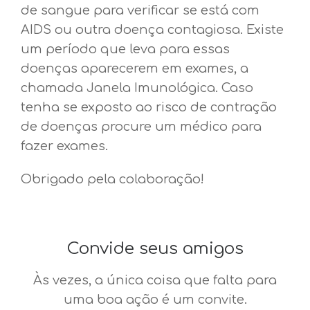
de sangue para verificar se está com
AIDS ou outra doença contagiosa. Existe
um período que leva para essas
doenças aparecerem em exames, a
chamada Janela Imunológica. Caso
tenha se exposto ao risco de contração
de doenças procure um médico para
fazer exames.
Obrigado pela colaboração!
Convide seus amigos
Às vezes, a única coisa que falta para
uma boa ação é um convite.