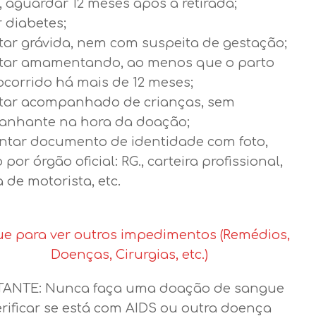
, aguardar 12 meses após a retirada;
 diabetes;
tar grávida, nem com suspeita de gestação;
tar amamentando, ao menos que o parto
ocorrido há mais de 12 meses;
tar acompanhado de crianças, sem
nhante na hora da doação;
ntar documento de identidade com foto,
 por órgão oficial: RG., carteira profissional,
a de motorista, etc.
ue para ver outros impedimentos (Remédios,
Doenças, Cirurgias, etc.)
ANTE: Nunca faça uma doação de sangue
erificar se está com AIDS ou outra doença