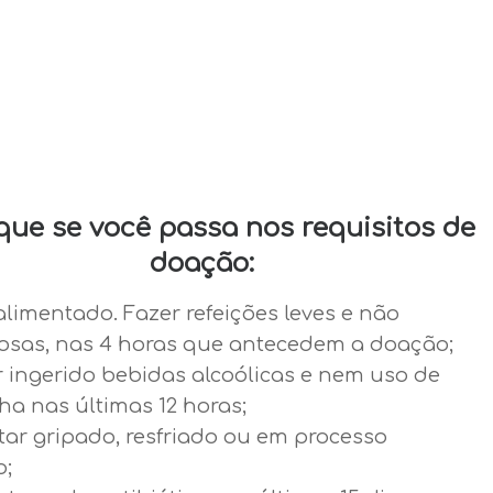
ique se você passa nos requisitos de
doação:
alimentado. Fazer refeições leves e não
osas, nas 4 horas que antecedem a doação;
r ingerido bebidas alcoólicas e nem uso de
a nas últimas 12 horas;
tar gripado, resfriado ou em processo
o;