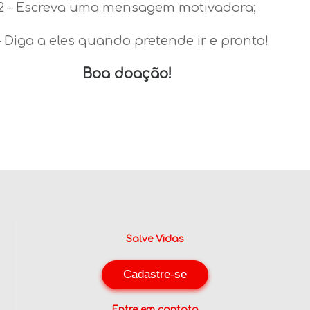
2 – Escreva uma mensagem motivadora;
– Diga a eles quando pretende ir e pronto!
Boa doação!
Salve Vidas
Cadastre-se
Entre em contato