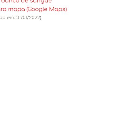
o banco de sangue
ara mapa (Google Maps)
do em: 31/01/2022)