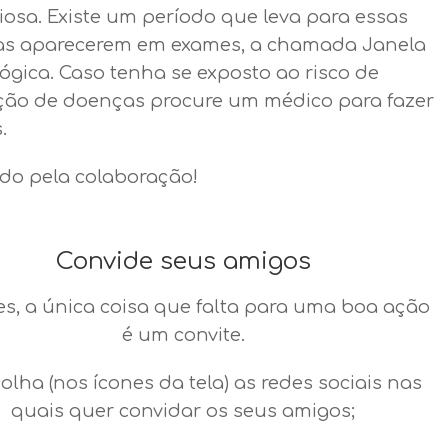
iosa. Existe um período que leva para essas
s aparecerem em exames, a chamada Janela
ógica. Caso tenha se exposto ao risco de
ção de doenças procure um médico para fazer
.
do pela colaboração!
Convide seus amigos
es, a única coisa que falta para uma boa ação
é um convite.
colha (nos ícones da tela) as redes sociais nas
quais quer convidar os seus amigos;