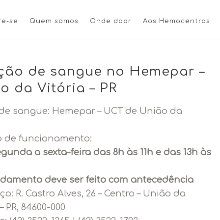
re-se
Quem somos
Onde doar
Aos Hemocentros
ão de sangue no Hemepar –
o da Vitória – PR
de sangue: Hemepar – UCT de União da
o de funcionamento:
gunda a sexta-feira das 8h às 11h e das 13h às
damento deve ser feito com antecedência
ço:
R. Castro Alves, 26 – Centro – União da
 – PR, 84600-000