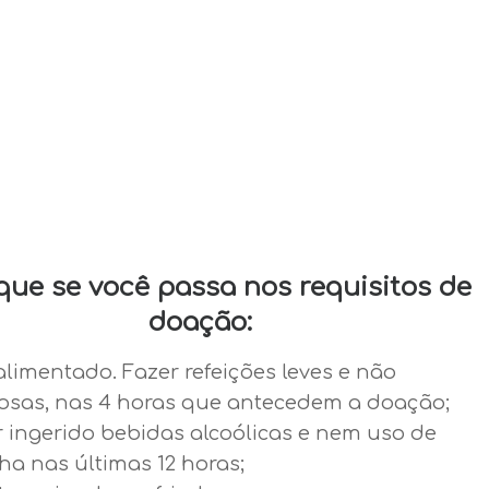
ique se você passa nos requisitos de
doação:
alimentado. Fazer refeições leves e não
osas, nas 4 horas que antecedem a doação;
r ingerido bebidas alcoólicas e nem uso de
a nas últimas 12 horas;