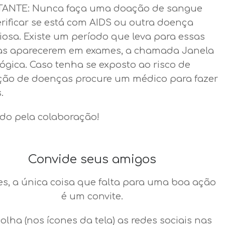
ANTE: Nunca faça uma doação de sangue
erificar se está com AIDS ou outra doença
iosa. Existe um período que leva para essas
s aparecerem em exames, a chamada Janela
ógica. Caso tenha se exposto ao risco de
ção de doenças procure um médico para fazer
.
do pela colaboração!
Convide seus amigos
es, a única coisa que falta para uma boa ação
é um convite.
colha (nos ícones da tela) as redes sociais nas