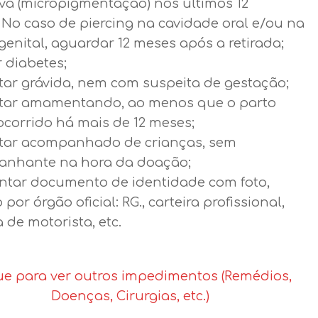
iva (micropigmentação) nos últimos 12
 No caso de piercing na cavidade oral e/ou na
genital, aguardar 12 meses após a retirada;
 diabetes;
tar grávida, nem com suspeita de gestação;
tar amamentando, ao menos que o parto
ocorrido há mais de 12 meses;
tar acompanhado de crianças, sem
nhante na hora da doação;
ntar documento de identidade com foto,
 por órgão oficial: RG., carteira profissional,
a de motorista, etc.
ue para ver outros impedimentos (Remédios,
Doenças, Cirurgias, etc.)