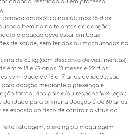
tar gripado, resfriado ou em processo
o;
 tomado antibiótico nos últimos 15 dias;
pousado bem na noite antes da doação;
idato à doação deve estar em boas
ões de saúde, sem feridas ou machucados no
acima de 50 kg (com desconto de vestimentas);
de entre 18 e 69 anos, 11 meses e 29 dias;
es com idade de 16 e 17 anos de idade, são
s para doação mediante a presença e
ação formal dos pais e/ou responsável legal;
e de idade para primeira doação é de 60 anos;
 se exposto ao risco de contrair o vírus da
r feito tatuagem, piercing ou maquiagem