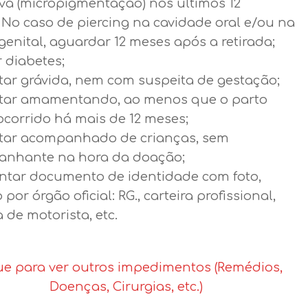
iva (micropigmentação) nos últimos 12
 No caso de piercing na cavidade oral e/ou na
genital, aguardar 12 meses após a retirada;
 diabetes;
tar grávida, nem com suspeita de gestação;
tar amamentando, ao menos que o parto
ocorrido há mais de 12 meses;
tar acompanhado de crianças, sem
nhante na hora da doação;
ntar documento de identidade com foto,
 por órgão oficial: RG., carteira profissional,
a de motorista, etc.
ue para ver outros impedimentos (Remédios,
Doenças, Cirurgias, etc.)