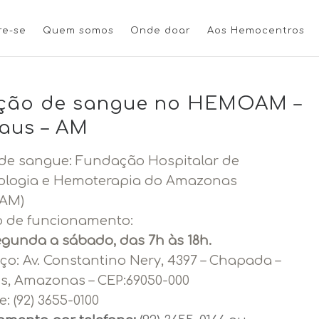
re-se
Quem somos
Onde doar
Aos Hemocentros
ção de sangue no HEMOAM –
aus – AM
de sangue: Fundação Hospitalar de
logia e Hemoterapia do Amazonas
AM)
o de funcionamento:
egunda a sábado, das 7h às 18h.
ço:
Av. Constantino Nery, 4397 – Chapada –
, Amazonas – CEP:69050-000
e: (92) 3655-0100