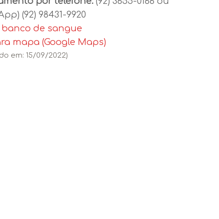
mento por telefone:
(92) 3655-0166 ou
pp) (92) 98431-9920
o banco de sangue
ara mapa (Google Maps)
ado em: 15/09/2022)