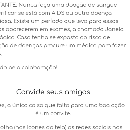
ANTE: Nunca faça uma doação de sangue
erificar se está com AIDS ou outra doença
iosa. Existe um período que leva para essas
s aparecerem em exames, a chamada Janela
ógica. Caso tenha se exposto ao risco de
ção de doenças procure um médico para fazer
.
do pela colaboração!
Convide seus amigos
es, a única coisa que falta para uma boa ação
é um convite.
colha (nos ícones da tela) as redes sociais nas