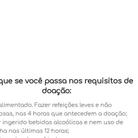
ique se você passa nos requisitos de
doação:
alimentado. Fazer refeições leves e não
osas, nas 4 horas que antecedem a doação;
r ingerido bebidas alcoólicas e nem uso de
a nas últimas 12 horas;