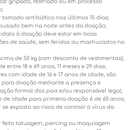
tar gripado, resfriado ou em processo
o;
 tomado antibiótico nos últimos 15 dias;
pousado bem na noite antes da doação;
idato à doação deve estar em boas
ões de saúde, sem feridas ou machucados no
acima de 50 kg (com desconto de vestimentas);
de entre 18 e 69 anos, 11 meses e 29 dias;
es com idade de 16 e 17 anos de idade, são
s para doação mediante a presença e
ação formal dos pais e/ou responsável legal;
e de idade para primeira doação é de 60 anos;
 se exposto ao risco de contrair o vírus da
r feito tatuagem, piercing ou maquiagem