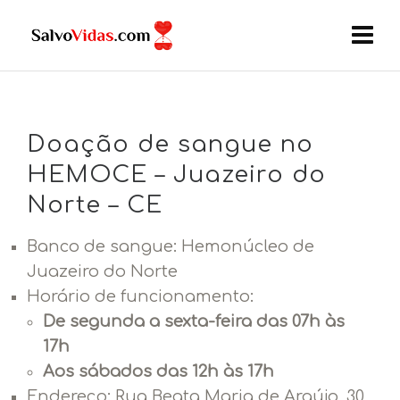
Doação de sangue no
HEMOCE – Juazeiro do
Norte – CE
Banco de sangue: Hemonúcleo de
Juazeiro do Norte
Horário de funcionamento:
De segunda a sexta-feira das 07h às
17h
Aos sábados das 12h às 17h
Endereço:
Rua Beata Maria de Araújo, 30