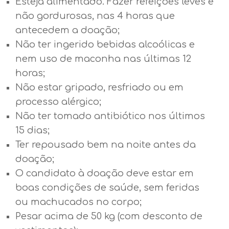
Esteja alimentado. Fazer refeições leves e
não gordurosas, nas 4 horas que
antecedem a doação;
Não ter ingerido bebidas alcoólicas e
nem uso de maconha nas últimas 12
horas;
Não estar gripado, resfriado ou em
processo alérgico;
Não ter tomado antibiótico nos últimos
15 dias;
Ter repousado bem na noite antes da
doação;
O candidato à doação deve estar em
boas condições de saúde, sem feridas
ou machucados no corpo;
Pesar acima de 50 kg (com desconto de