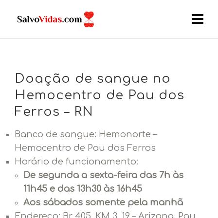
Doação de sangue no
Hemocentro de Pau dos
Ferros – RN
Banco de sangue: Hemonorte –
Hemocentro de Pau dos Ferros
Horário de funcionamento:
De segunda a sexta-feira das 7h às
11h45 e das 13h30 às 16h45
Aos sábados somente pela manhã
Endereço:
Br 405, KM 3, 19 – Arizona, Pau