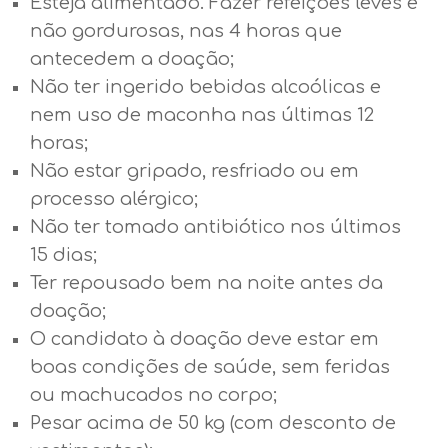
Esteja alimentado. Fazer refeições leves e
não gordurosas, nas 4 horas que
antecedem a doação;
Não ter ingerido bebidas alcoólicas e
nem uso de maconha nas últimas 12
horas;
Não estar gripado, resfriado ou em
processo alérgico;
Não ter tomado antibiótico nos últimos
15 dias;
Ter repousado bem na noite antes da
doação;
O candidato à doação deve estar em
boas condições de saúde, sem feridas
ou machucados no corpo;
Pesar acima de 50 kg (com desconto de