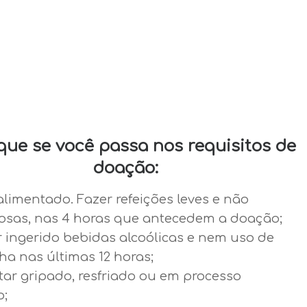
ique se você passa nos requisitos de
doação:
alimentado. Fazer refeições leves e não
osas, nas 4 horas que antecedem a doação;
r ingerido bebidas alcoólicas e nem uso de
a nas últimas 12 horas;
tar gripado, resfriado ou em processo
o;