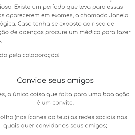
iosa. Existe um período que leva para essas
s aparecerem em exames, a chamada Janela
ógica. Caso tenha se exposto ao risco de
ção de doenças procure um médico para fazer
.
do pela colaboração!
Convide seus amigos
es, a única coisa que falta para uma boa ação
é um convite.
colha (nos ícones da tela) as redes sociais nas
quais quer convidar os seus amigos;