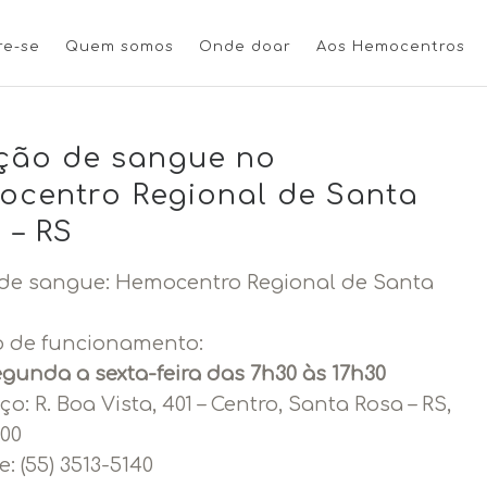
re-se
Quem somos
Onde doar
Aos Hemocentros
ção de sangue no
centro Regional de Santa
 – RS
de sangue: Hemocentro Regional de Santa
o de funcionamento:
gunda a sexta-feira das 7h30 às 17h30
ço:
R. Boa Vista, 401 – Centro, Santa Rosa – RS,
000
e:
(55) 3513-5140