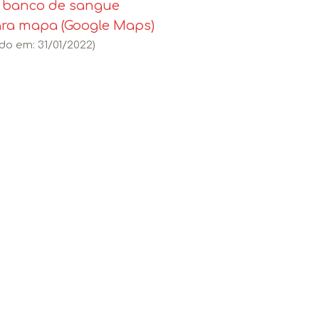
o banco de sangue
ara mapa (Google Maps)
do em: 31/01/2022)