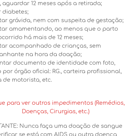
, aguardar 12 meses após a retirada;
 diabetes;
tar grávida, nem com suspeita de gestação;
tar amamentando, ao menos que o parto
ocorrido há mais de 12 meses;
tar acompanhado de crianças, sem
nhante na hora da doação;
ntar documento de identidade com foto,
 por órgão oficial: RG., carteira profissional,
a de motorista, etc.
ue para ver outros impedimentos (Remédios,
Doenças, Cirurgias, etc.)
ANTE: Nunca faça uma doação de sangue
erificar se está com AIDS ou outra doença