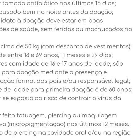
 tomado antibiótico nos últimos 15 dias;
pousado bem na noite antes da doação;
idato à doação deve estar em boas
ões de saúde, sem feridas ou machucados no
acima de 50 kg (com desconto de vestimentas);
de entre 18 e 69 anos, 11 meses e 29 dias;
es com idade de 16 e 17 anos de idade, são
s para doação mediante a presença e
ação formal dos pais e/ou responsável legal;
e de idade para primeira doação é de 60 anos;
 se exposto ao risco de contrair o vírus da
r feito tatuagem, piercing ou maquiagem
iva (micropigmentação) nos últimos 12 meses.
o de piercing na cavidade oral e/ou na região