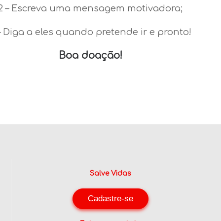
2 – Escreva uma mensagem motivadora;
– Diga a eles quando pretende ir e pronto!
Boa doação!
Salve Vidas
Cadastre-se