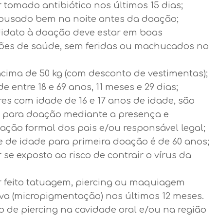
 tomado antibiótico nos últimos 15 dias;
pousado bem na noite antes da doação;
idato à doação deve estar em boas
ões de saúde, sem feridas ou machucados no
acima de 50 kg (com desconto de vestimentas);
de entre 18 e 69 anos, 11 meses e 29 dias;
es com idade de 16 e 17 anos de idade, são
s para doação mediante a presença e
ação formal dos pais e/ou responsável legal;
e de idade para primeira doação é de 60 anos;
 se exposto ao risco de contrair o vírus da
r feito tatuagem, piercing ou maquiagem
iva (micropigmentação) nos últimos 12 meses.
o de piercing na cavidade oral e/ou na região