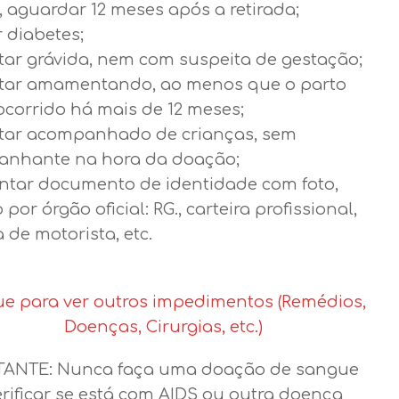
, aguardar 12 meses após a retirada;
 diabetes;
tar grávida, nem com suspeita de gestação;
tar amamentando, ao menos que o parto
ocorrido há mais de 12 meses;
tar acompanhado de crianças, sem
nhante na hora da doação;
ntar documento de identidade com foto,
 por órgão oficial: RG., carteira profissional,
a de motorista, etc.
ue para ver outros impedimentos (Remédios,
Doenças, Cirurgias, etc.)
ANTE: Nunca faça uma doação de sangue
erificar se está com AIDS ou outra doença