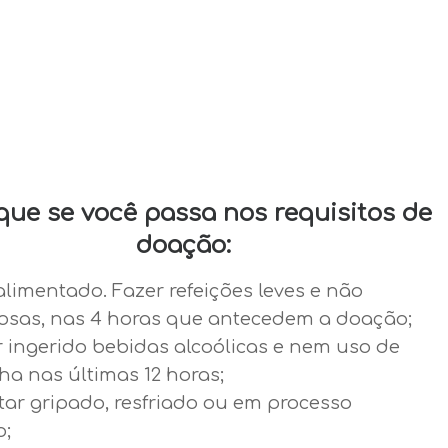
ique se você passa nos requisitos de
doação:
alimentado. Fazer refeições leves e não
osas, nas 4 horas que antecedem a doação;
r ingerido bebidas alcoólicas e nem uso de
a nas últimas 12 horas;
tar gripado, resfriado ou em processo
o;