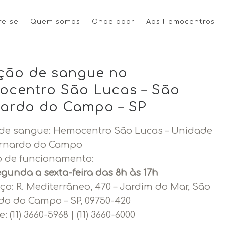
re-se
Quem somos
Onde doar
Aos Hemocentros
ção de sangue no
centro São Lucas – São
ardo do Campo – SP
de sangue: Hemocentro São Lucas – Unidade
rnardo do Campo
o de funcionamento:
gunda a sexta-feira das 8h às 17h
ço:
R. Mediterrâneo, 470 – Jardim do Mar, São
do do Campo – SP, 09750-420
e:
(11) 3660-5968 | (11) 3660-6000