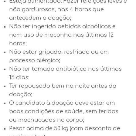
Esteja alimentado. Fazer refeições leves e
não gordurosas, nas 4 horas que
antecedem a doação;
Não ter ingerido bebidas alcoólicas e
nem uso de maconha nas últimas 12
horas;
Não estar gripado, resfriado ou em
processo alérgico;
Não ter tomado antibiótico nos últimos
15 dias;
Ter repousado bem na noite antes da
doação;
O candidato à doação deve estar em
boas condições de saúde, sem feridas
ou machucados no corpo;
Pesar acima de 50 kg (com desconto de