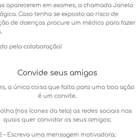
s aparecerem em exames, a chamada Janela
ógica. Caso tenha se exposto ao risco de
ção de doenças procure um médico para fazer
.
do pela colaboração!
Convide seus amigos
es, a única coisa que falta para uma boa ação
é um convite.
colha (nos ícones da tela) as redes sociais nas
quais quer convidar os seus amigos;
2 – Escreva uma mensagem motivadora;