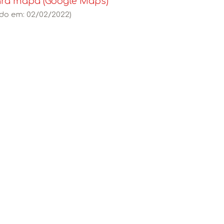
ara mapa (Google Maps)
ado em: 02/02/2022)