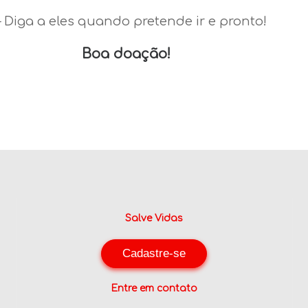
– Diga a eles quando pretende ir e pronto!
Boa doação!
Salve Vidas
Cadastre-se
Entre em contato