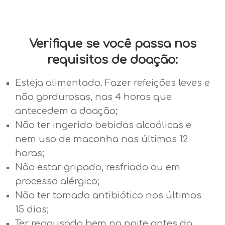
Verifique se você passa nos
requisitos de doação:
Esteja alimentado. Fazer refeições leves e
não gordurosas, nas 4 horas que
antecedem a doação;
Não ter ingerido bebidas alcoólicas e
nem uso de maconha nas últimas 12
horas;
Não estar gripado, resfriado ou em
processo alérgico;
Não ter tomado antibiótico nos últimos
15 dias;
Ter repousado bem na noite antes da