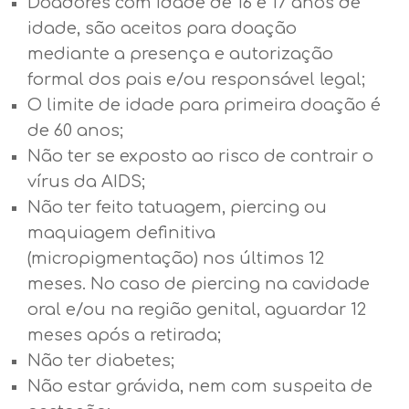
Doadores com idade de 16 e 17 anos de
idade, são aceitos para doação
mediante a presença e autorização
formal dos pais e/ou responsável legal;
O limite de idade para primeira doação é
de 60 anos;
Não ter se exposto ao risco de contrair o
vírus da AIDS;
Não ter feito tatuagem, piercing ou
maquiagem definitiva
(micropigmentação) nos últimos 12
meses. No caso de piercing na cavidade
oral e/ou na região genital, aguardar 12
meses após a retirada;
Não ter diabetes;
Não estar grávida, nem com suspeita de