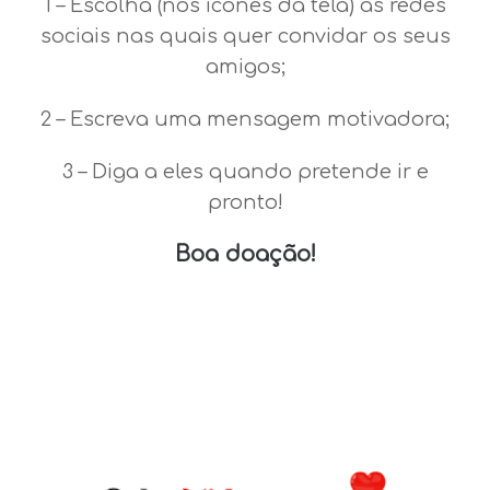
1 – Escolha (nos ícones da tela) as redes
sociais nas quais quer convidar os seus
amigos;
2 – Escreva uma mensagem motivadora;
3 – Diga a eles quando pretende ir e
pronto!
Boa doação!