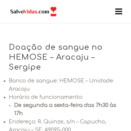
Doação de sangue no
HEMOSE – Aracaju –
Sergipe
Banco de sangue: HEMOSE – Unidade
Aracaju
Horário de funcionamento:
De segunda a sexta-feira das 7h30 às
17h
Endereço:
R. Quinze, s/n – Capucho,
Aracaju – SE, 49095-000