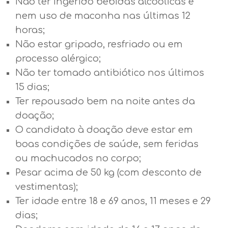
Não ter ingerido bebidas alcoólicas e
nem uso de maconha nas últimas 12
horas;
Não estar gripado, resfriado ou em
processo alérgico;
Não ter tomado antibiótico nos últimos
15 dias;
Ter repousado bem na noite antes da
doação;
O candidato à doação deve estar em
boas condições de saúde, sem feridas
ou machucados no corpo;
Pesar acima de 50 kg (com desconto de
vestimentas);
Ter idade entre 18 e 69 anos, 11 meses e 29
dias;