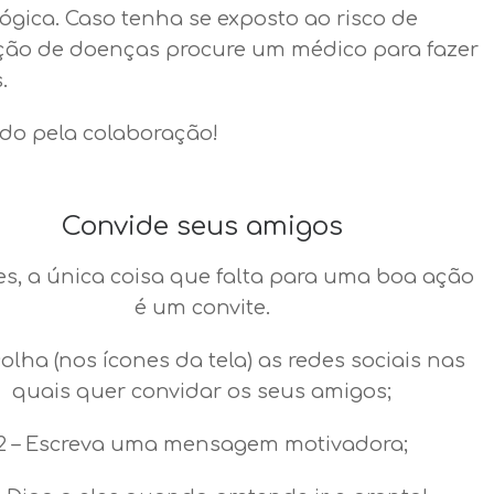
ógica. Caso tenha se exposto ao risco de
ção de doenças procure um médico para fazer
.
do pela colaboração!
Convide seus amigos
es, a única coisa que falta para uma boa ação
é um convite.
colha (nos ícones da tela) as redes sociais nas
quais quer convidar os seus amigos;
2 – Escreva uma mensagem motivadora;