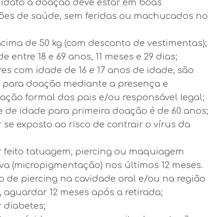
idato à doação deve estar em boas
ões de saúde, sem feridas ou machucados no
acima de 50 kg (com desconto de vestimentas);
de entre 18 e 69 anos, 11 meses e 29 dias;
es com idade de 16 e 17 anos de idade, são
s para doação mediante a presença e
ação formal dos pais e/ou responsável legal;
e de idade para primeira doação é de 60 anos;
 se exposto ao risco de contrair o vírus da
r feito tatuagem, piercing ou maquiagem
iva (micropigmentação) nos últimos 12 meses.
o de piercing na cavidade oral e/ou na região
, aguardar 12 meses após a retirada;
 diabetes;