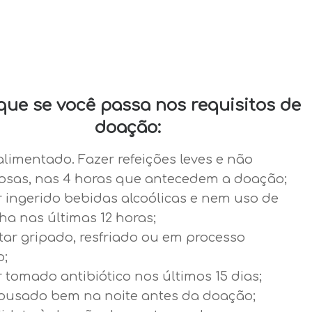
ique se você passa nos requisitos de
doação:
alimentado. Fazer refeições leves e não
osas, nas 4 horas que antecedem a doação;
r ingerido bebidas alcoólicas e nem uso de
a nas últimas 12 horas;
tar gripado, resfriado ou em processo
o;
 tomado antibiótico nos últimos 15 dias;
pousado bem na noite antes da doação;