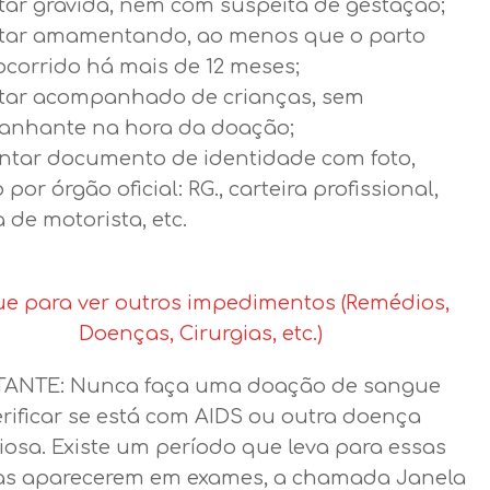
tar grávida, nem com suspeita de gestação;
tar amamentando, ao menos que o parto
ocorrido há mais de 12 meses;
tar acompanhado de crianças, sem
nhante na hora da doação;
ntar documento de identidade com foto,
 por órgão oficial: RG., carteira profissional,
a de motorista, etc.
ue para ver outros impedimentos (Remédios,
Doenças, Cirurgias, etc.)
ANTE: Nunca faça uma doação de sangue
erificar se está com AIDS ou outra doença
iosa. Existe um período que leva para essas
s aparecerem em exames, a chamada Janela