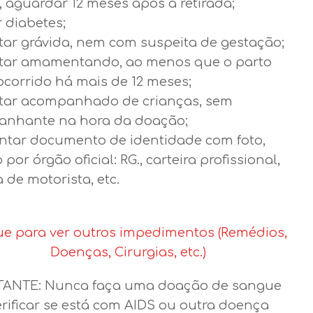
, aguardar 12 meses após a retirada;
 diabetes;
tar grávida, nem com suspeita de gestação;
tar amamentando, ao menos que o parto
ocorrido há mais de 12 meses;
tar acompanhado de crianças, sem
nhante na hora da doação;
ntar documento de identidade com foto,
 por órgão oficial: RG., carteira profissional,
a de motorista, etc.
ue para ver outros impedimentos (Remédios,
Doenças, Cirurgias, etc.)
ANTE: Nunca faça uma doação de sangue
erificar se está com AIDS ou outra doença