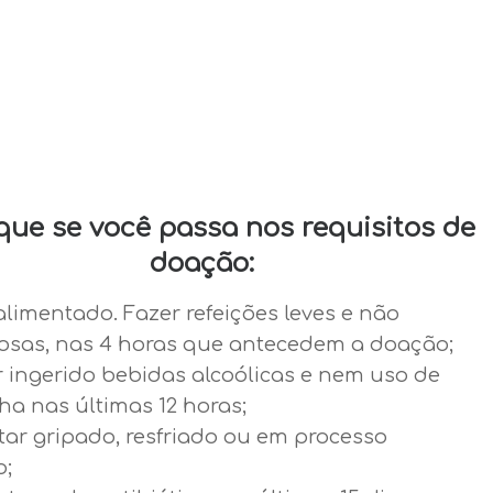
ique se você passa nos requisitos de
doação:
alimentado. Fazer refeições leves e não
osas, nas 4 horas que antecedem a doação;
r ingerido bebidas alcoólicas e nem uso de
a nas últimas 12 horas;
tar gripado, resfriado ou em processo
o;