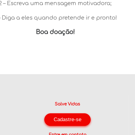
2 – Escreva uma mensagem motivadora;
– Diga a eles quando pretende ir e pronto!
Boa doação!
Salve Vidas
Cadastre-se
Entre em contato