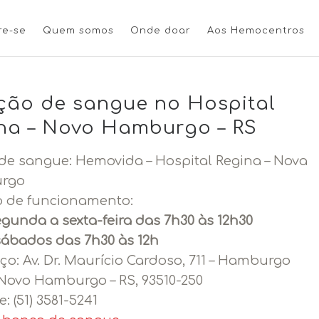
re-se
Quem somos
Onde doar
Aos Hemocentros
ão de sangue no Hospital
na – Novo Hamburgo – RS
de sangue: Hemovida – Hospital Regina – Nova
rgo
o de funcionamento:
gunda a sexta-feira das 7h30 às 12h30
sábados das 7h30 às 12h
ço:
Av. Dr. Maurício Cardoso, 711 – Hamburgo
 Novo Hamburgo – RS, 93510-250
e:
(51) 3581-5241