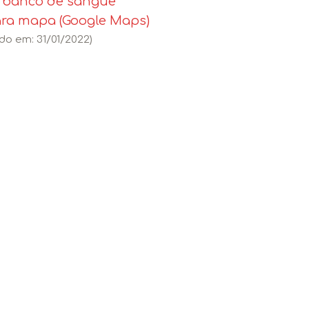
o banco de sangue
ara mapa (Google Maps)
do em: 31/01/2022)