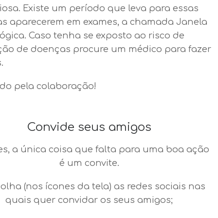
iosa. Existe um período que leva para essas
s aparecerem em exames, a chamada Janela
ógica. Caso tenha se exposto ao risco de
ção de doenças procure um médico para fazer
.
do pela colaboração!
Convide seus amigos
es, a única coisa que falta para uma boa ação
é um convite.
colha (nos ícones da tela) as redes sociais nas
quais quer convidar os seus amigos;