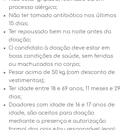
processo alérgico;
Não ter tomado antibiótico nos últimos
15 dias;
Ter repousado bem na noite antes da
doação;
O candidato à doação deve estar em
boas condições de saúde, sem feridas
ou machucados no corpo;
Pesar acima de 50 kg (com desconto de
vestimentas);
Ter idade entre 18 e 69 anos, 11 meses e 29
dias;
Doadores com idade de 16 e 17 anos de
idade, são aceitos para doação
mediante a presença e autorização
formal dos pais e/ou responsável legal;