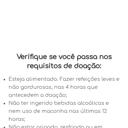
Verifique se você passa nos
requisitos de doação:
Esteja alimentado. Fazer refeições leves e
não gordurosas, nas 4 horas que
antecedem a doação;
Não ter ingerido bebidas alcoólicas e
nem uso de maconha nas últimas 12
horas;
Não estar gripado, resfriado ou em