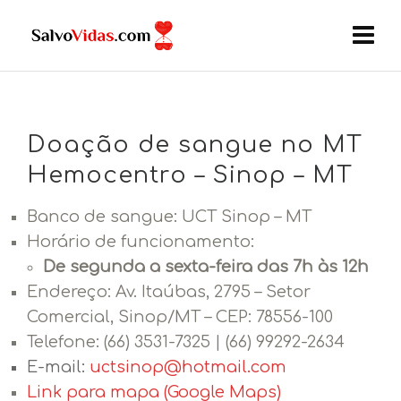
Doação de sangue no MT
Hemocentro – Sinop – MT
Banco de sangue: UCT Sinop – MT
Horário de funcionamento:
De segunda a sexta-feira das 7h às 12h
Endereço:
Av. Itaúbas, 2795 – Setor
Comercial, Sinop/MT – CEP: 78556-100
Telefone:
(66) 3531-7325 | (66) 99292-2634
E-mail:
uctsinop@
hotmail.com
Link para mapa (Google Maps)