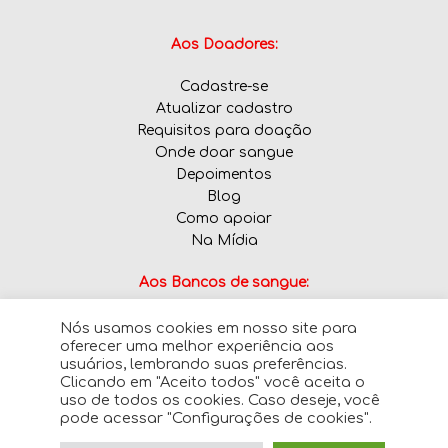
Aos Doadores:
Cadastre-se
Atualizar cadastro
Requisitos para doação
Onde doar sangue
Depoimentos
Blog
Como apoiar
Na Mídia
Aos Bancos de sangue:
Nós usamos cookies em nosso site para
Informe tipos sanguíneos em falta
oferecer uma melhor experiência aos
usuários, lembrando suas preferências.
Clicando em "Aceito todos" você aceita o
uso de todos os cookies. Caso deseje, você
pode acessar "Configurações de cookies".
© 2026 · SalvoVidas.com - Todos os direitos