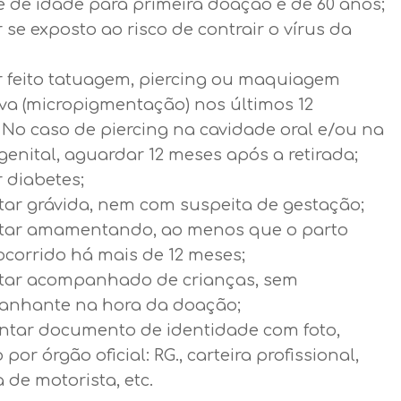
e de idade para primeira doação é de 60 anos;
 se exposto ao risco de contrair o vírus da
r feito tatuagem, piercing ou maquiagem
iva (micropigmentação) nos últimos 12
 No caso de piercing na cavidade oral e/ou na
genital, aguardar 12 meses após a retirada;
 diabetes;
tar grávida, nem com suspeita de gestação;
tar amamentando, ao menos que o parto
ocorrido há mais de 12 meses;
tar acompanhado de crianças, sem
nhante na hora da doação;
ntar documento de identidade com foto,
 por órgão oficial: RG., carteira profissional,
a de motorista, etc.