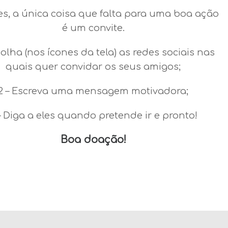
es, a única coisa que falta para uma boa ação
é um convite.
colha (nos ícones da tela) as redes sociais nas
quais quer convidar os seus amigos;
2 – Escreva uma mensagem motivadora;
– Diga a eles quando pretende ir e pronto!
Boa doação!