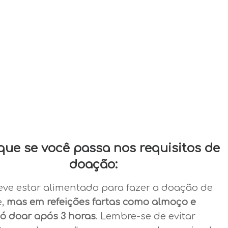
ique se você passa nos requisitos de
doação:
eve estar alimentado para fazer a doação de
e,
mas em refeições fartas como almoço e
só doar após 3 horas
. Lembre-se de evitar