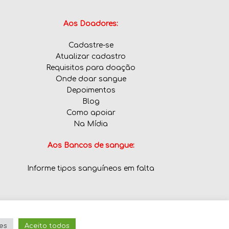
Aos Doadores:
Cadastre-se
Atualizar cadastro
Requisitos para doação
Onde doar sangue
Depoimentos
Blog
Como apoiar
Na Mídia
Aos Bancos de sangue:
Informe tipos sanguíneos em falta
es
Aceito todos