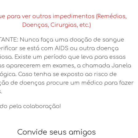
ue para ver outros impedimentos (Remédios,
Doenças, Cirurgias, etc.)
ANTE: Nunca faça uma doação de sangue
erificar se está com AIDS ou outra doença
iosa. Existe um período que leva para essas
s aparecerem em exames, a chamada Janela
ógica. Caso tenha se exposto ao risco de
ção de doenças procure um médico para fazer
.
do pela colaboração!
Convide seus amigos