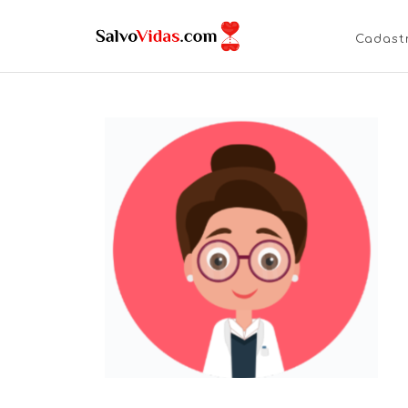
Cadast