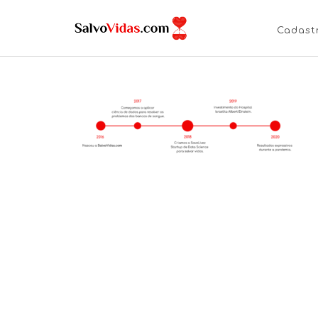
Cadast