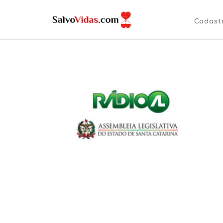
Cadast